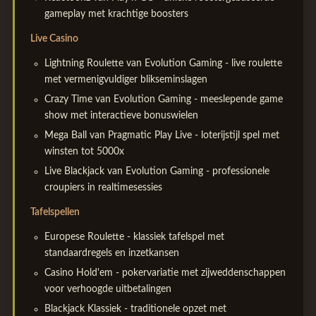
gameplay met krachtige boosters
Live Casino
Lightning Roulette van Evolution Gaming - live roulette
met vermenigvuldiger blikseminslagen
Crazy Time van Evolution Gaming - meeslepende game
show met interactieve bonuswielen
Mega Ball van Pragmatic Play Live - loterijstijl spel met
winsten tot 5000x
Live Blackjack van Evolution Gaming - professionele
croupiers in realtimesessies
Tafelspellen
Europese Roulette - klassiek tafelspel met
standaardregels en inzetkansen
Casino Hold'em - pokervariatie met zijweddenschappen
voor verhoogde uitbetalingen
Blackjack Klassiek - traditionele opzet met