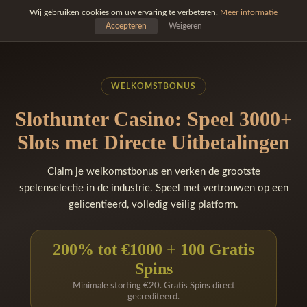
Wij gebruiken cookies om uw ervaring te verbeteren.
Meer informatie
slothunter casino
Spelen
NL
▾
Accepteren
Weigeren
WELKOMSTBONUS
Slothunter Casino: Speel 3000+
Slots met Directe Uitbetalingen
Claim je welkomstbonus en verken de grootste
spelenselectie in de industrie. Speel met vertrouwen op een
gelicentieerd, volledig veilig platform.
200% tot €1000 + 100 Gratis
Spins
Minimale storting €20. Gratis Spins direct
gecrediteerd.