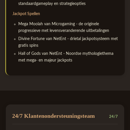
standaardgameplay en strategieopties
Jackpot Spellen
Mega Moolah van Microgaming - de originele
progressieve met levensveranderende uitbetalingen
Divine Fortune van NetEnt - drietal jackpotsysteem met
gratis spins
Hall of Gods van NetEnt - Noordse mythologiethema
met mega- en majeur jackpots
24/7 Klantenondersteuningsteam
24/7