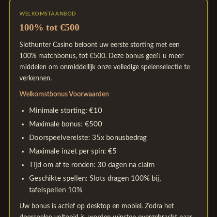
WELKOMSTAANBOD
100% tot €500
Slothunter Casino beloont uw eerste storting met een
100% matchbonus, tot €500. Deze bonus geeft u meer
middelen om onmiddellijk onze volledige spelenselectie te
verkennen.
Welkomstbonus Voorwaarden
Minimale storting: €10
Maximale bonus: €500
Doorspeelvereiste: 35x bonusbedrag
Maximale inzet per spin: €5
Tijd om af te ronden: 30 dagen na claim
Geschikte spellen: Slots dragen 100% bij,
tafelspellen 10%
Uw bonus is actief op desktop en mobiel. Zodra het