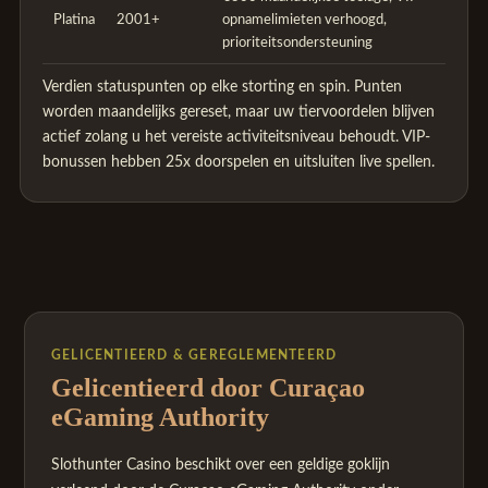
Platina
2001+
opnamelimieten verhoogd,
prioriteitsondersteuning
Verdien statuspunten op elke storting en spin. Punten
worden maandelijks gereset, maar uw tiervoordelen blijven
actief zolang u het vereiste activiteitsniveau behoudt. VIP-
bonussen hebben 25x doorspelen en uitsluiten live spellen.
GELICENTIEERD & GEREGLEMENTEERD
Gelicentieerd door Curaçao
eGaming Authority
Slothunter Casino beschikt over een geldige goklijn