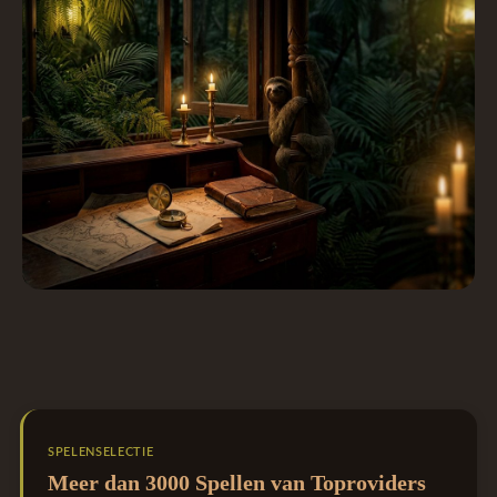
SPELENSELECTIE
Meer dan 3000 Spellen van Toproviders