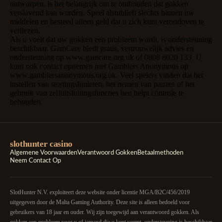
ontworpen, is het belangrijk om te onthouden dat gokken
verslavend kan worden. Speel alstublieft slechts binnen uw
middelen en besteed alleen geld dat u zich kunt veroorloven te
verliezen.
Als u voelt dat uw gokken een probleem wordt, is ondersteuning
beschikbaar. GamCare biedt gratis, vertrouwelijk advies en
ondersteuning op www.gamcare.org.uk of 0808 8020 133. U
kunt ook contact opnemen met Gamblers Anonymous op
www.gamblersanonymous.org.uk. Veel spelers vinden dat het
instellen van stortingslimieten, het nemen van pauzes of het
gebruik van zelfuitsluitingsfuncties hen helpt controle te
behouden.
slothunter casino
Algemene Voorwaarden
Verantwoord Gokken
Betaalmethoden
Neem Contact Op
SlotHunter N.V. exploiteert deze website onder licentie MGA/B2C/456/2019
uitgegeven door de Malta Gaming Authority. Deze site is alleen bedoeld voor
gebruikers van 18 jaar en ouder. Wij zijn toegewijd aan verantwoord gokken. Als