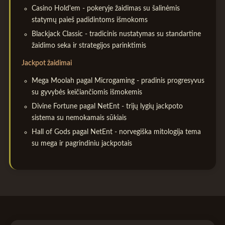
Casino Hold'em - pokeryje žaidimas su šalinėmis
statymų paieš padidintoms išmokoms
Blackjack Classic - tradicinis nustatymas su standartine
žaidimo seka ir strategijos parinktimis
Jackpot žaidimai
Mega Moolah pagal Microgaming - pradinis progresyvus
su gyvybės keičiančiomis išmokemis
Divine Fortune pagal NetEnt - trijų lygių jackpoto
sistema su nemokamais sūkiais
Hall of Gods pagal NetEnt - norvegiška mitologija tema
su mega ir pagrindiniu jackpotais