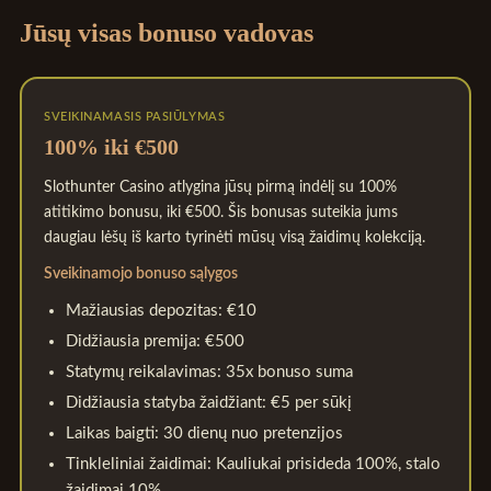
Jūsų visas bonuso vadovas
SVEIKINAMASIS PASIŪLYMAS
100% iki €500
Slothunter Casino atlygina jūsų pirmą indėlį su 100%
atitikimo bonusu, iki €500. Šis bonusas suteikia jums
daugiau lėšų iš karto tyrinėti mūsų visą žaidimų kolekciją.
Sveikinamojo bonuso sąlygos
Mažiausias depozitas: €10
Didžiausia premija: €500
Statymų reikalavimas: 35x bonuso suma
Didžiausia statyba žaidžiant: €5 per sūkį
Laikas baigti: 30 dienų nuo pretenzijos
Tinkleliniai žaidimai: Kauliukai prisideda 100%, stalo
žaidimai 10%