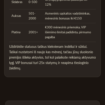
Sidabras
0-500
12%
501-
Asmeninis sąskaitos vadybininkas,
Auksas
2000
mėnesinis bonusas iki €150
€300 mėnesinis priemoka, VIP
Platina
2001+
išėmimo limitai padidinta, pirmumo
pagalba
Uždirbkite statusus taškus kiekvienam indėliui ir sūkiui.
Taškai nustatomi iš naujo kas mėnesį, tačiau jūsų sluoksnio
premijos išlieka aktyvios, tol kol palaikote reikiamą aktyvumo
lygį. VIP bonusai turi 25x statymų ir neapima tiesioginio
žaidimų.