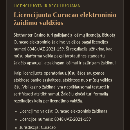
LICENCIJUOTA IR REGULIUOJAMA
Licencijuota Curacao elektroninio
žaidimo valdžios
Slothunter Casino turi galiojančią lošimų licenciją, išduotą
Curacao elektroninio žaidimo valdžios pagal licencijos
numerį 8048/JAZ-2021-159. Ši reguliacija užtikrina, kad
mūsų platforma veikia pagal tarptautines standartų
žaidėjo apsaugai, atsakingam lošimui ir sąžinigam žaidimui.
Kaip licencijuota operatoriaus, jūsų lėšos saugomos
atskirose banko sąskaitose, atskirtose nuo mūsų veiklos
lėšų. Visi kazino žaidimai yra nepriklausomai testuoti ir
sertifikuoti atsitiktinumui. Žaidėjų ginčai turi formalią
rezoliucijos kelią per licencijimo valdžią.
Licencijimo valdžia: Curacao elektroninis žaidimas
Licencijos numeris: 8048/JAZ-2021-159
Jurisdikcija: Curacao