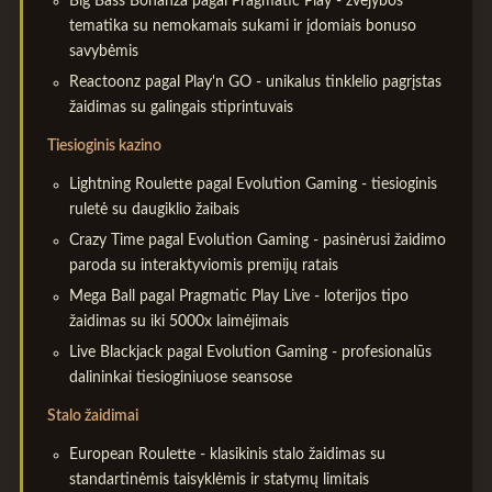
Big Bass Bonanza pagal Pragmatic Play - žvejybos
tematika su nemokamais sukami ir įdomiais bonuso
savybėmis
Reactoonz pagal Play'n GO - unikalus tinklelio pagrįstas
žaidimas su galingais stiprintuvais
Tiesioginis kazino
Lightning Roulette pagal Evolution Gaming - tiesioginis
ruletė su daugiklio žaibais
Crazy Time pagal Evolution Gaming - pasinėrusi žaidimo
paroda su interaktyviomis premijų ratais
Mega Ball pagal Pragmatic Play Live - loterijos tipo
žaidimas su iki 5000x laimėjimais
Live Blackjack pagal Evolution Gaming - profesionalūs
dalininkai tiesioginiuose seansose
Stalo žaidimai
European Roulette - klasikinis stalo žaidimas su
standartinėmis taisyklėmis ir statymų limitais