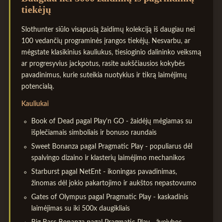
tiekėjų
Slothunter siūlo visapusią žaidimų kolekciją iš daugiau nei
100 vedančių programinės įrangos tiekėjų. Nesvarbu, ar
mėgstate klasikinius kauliukus, tiesioginio dalininko veiksmą
ar progresyvius jackpotus, rasite aukščiausios kokybės
pavadinimus, kurie suteikia nuotykius ir tikrą laimėjimų
potencialą.
Kauliukai
Book of Dead pagal Play'n GO - žaidėjų mėgiamas su
išplečiamais simboliais ir bonuso raundais
Sweet Bonanza pagal Pragmatic Play - populiarus dėl
spalvingo dizaino ir klasterių laimėjimo mechanikos
Starburst pagal NetEnt - ikoningas pavadinimas,
žinomas dėl jokio pakartojimo ir aukštos nepastovumo
Gates of Olympus pagal Pragmatic Play - kaskadinis
laimėjimas su iki 500x daugikliais