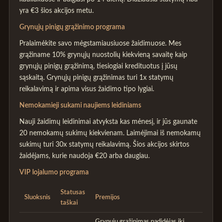
yra €3 šios akcijos metu.
Grynųjų pinigų grąžinimo programa
Pralaimėkite savo mėgstamiausiuose žaidimuose. Mes
grąžiname 10% grynųjų nuostolių kiekvieną savaitę kaip
grynųjų pinigų grąžinimą, tiesiogiai kredituotus į jūsų
sąskaitą. Grynųjų pinigų grąžinimas turi 1x statymų
reikalavimą ir apima visus žaidimo tipo lygiai.
Nemokamieji sukami naujiems leidiniams
Nauji žaidimų leidinimai atvyksta kas mėnesį, ir jūs gaunate
20 nemokamų sukimų kiekvienam. Laimėjimai iš nemokamų
sukimų turi 30x statymų reikalavimą. Šios akcijos skirtos
žaidėjams, kurie naudoja €20 arba daugiau.
VIP lojalumo programa
Statusas
Sluoksnis
Premijos
taškai
Grynųjų grąžinimas padidėjas iki